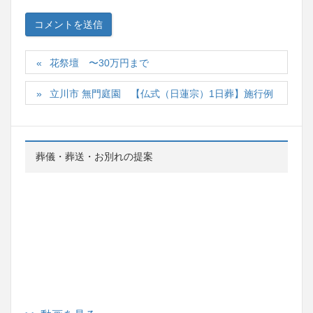
花祭壇 〜30万円まで
立川市 無門庭園 【仏式（日蓮宗）1日葬】施行例
葬儀・葬送・お別れの提案