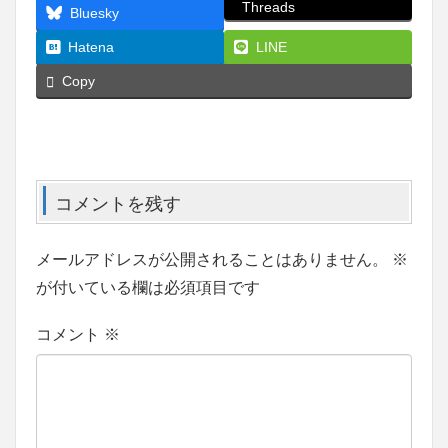
Threads
Bluesky
Hatena
LINE
Copy
コメントを残す
メールアドレスが公開されることはありません。
※
が付いている欄は必須項目です
コメント
※