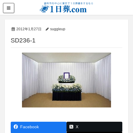
2012年1月27日
suggleup
SD236-1
Facebook
X