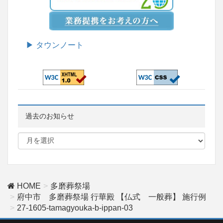
▶ タウンノート
過去のお知らせ
HOME
多磨葬祭場
府中市 多磨葬祭場 行華殿 【仏式 一般葬】 施行例
27-1605-tamagyouka-b-ippan-03