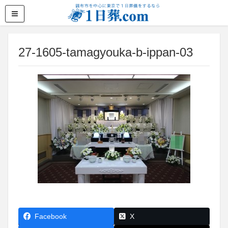
27-1605-tamagyouka-b-ippan-03
Facebook
X