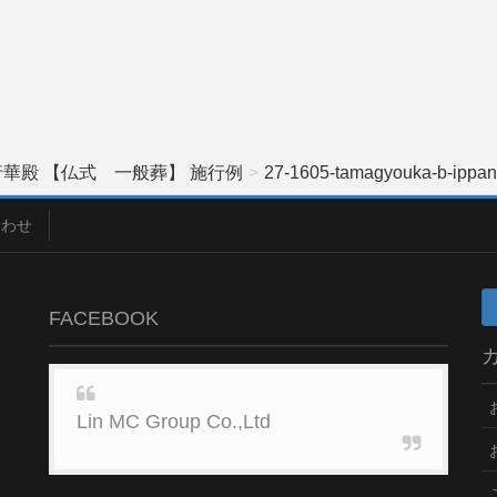
華殿 【仏式 一般葬】 施行例
27-1605-tamagyouka-b-ippan
合わせ
FACEBOOK
Lin MC Group Co.,Ltd