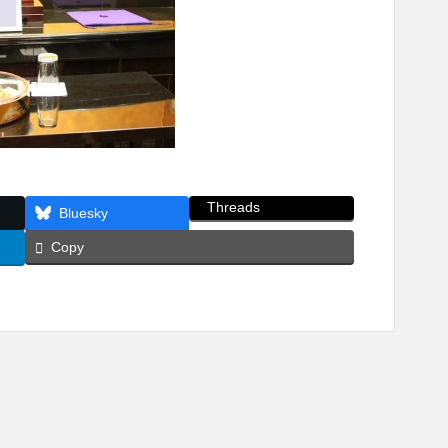
Threads
Bluesky
Copy