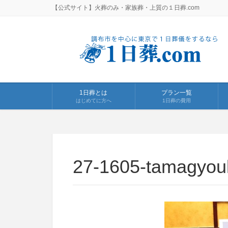
【公式サイト】火葬のみ・家族葬・上質の１日葬.com
1日葬とは
プラン一覧
はじめてに方へ
1日葬の費用
27-1605-tamagyou