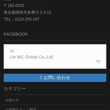
〒182-0025
東京都調布市多摩川 2-3-12
TEL：0120-255-297
FACEBOOK
Lin MC Group Co.,Ltd
お問い合わせ
カテゴリー
お知らせ
お見積もり・ご相談