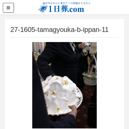
27-1605-tamagyouka-b-ippan-11