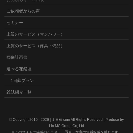
ご依頼者からの声
セミナー
上質のサービス（マンパワー）
上質のサービス（葬具・備品）
葬儀計画書
選べる花祭壇
1日葬プラン
雑誌紹介一覧
© Copyright 2010 -
2026 | １日葬.com All Rights Reserved | Produce by
Lin MC Group Co,.Ltd
※このサイトに掲載のイラスト・写真・文章の無断転載を禁じます。