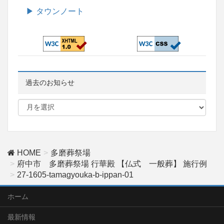
▶ タウンノート
過去のお知らせ
HOME
多磨葬祭場
府中市 多磨葬祭場 行華殿 【仏式 一般葬】 施行例
27-1605-tamagyouka-b-ippan-01
ホーム
最新情報