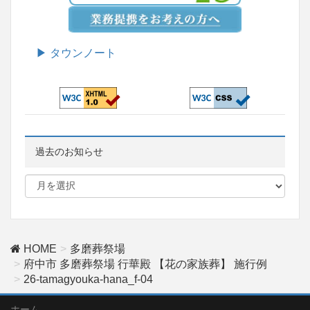
▶ タウンノート
過去のお知らせ
HOME
多磨葬祭場
府中市 多磨葬祭場 行華殿 【花の家族葬】 施行例
26-tamagyouka-hana_f-04
ホーム