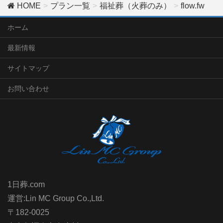
HOME
プラン一覧
福祉葬（火葬のみ）
flow.fw
ホーム
最新情報
サイトマップ
お問い合わせ
1日葬.com
運営:Lin MC Group Co.,Ltd.
〒182-0025