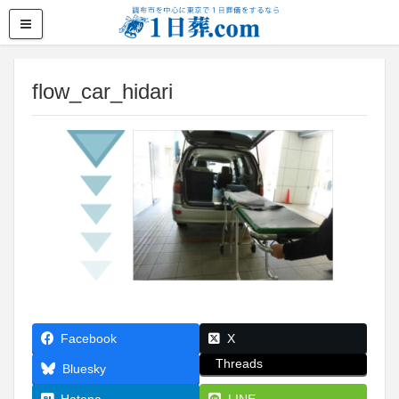
flow_car_hidari
Facebook
X
Threads
Bluesky