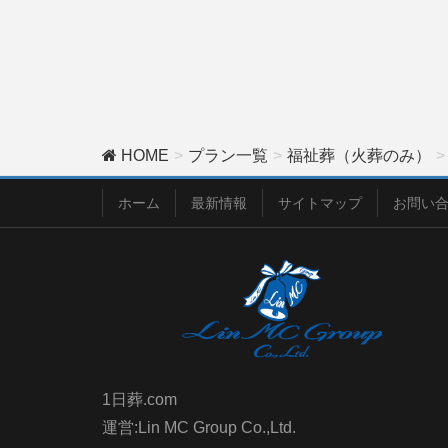
HOME
プラン一覧
福祉葬（火葬のみ）
ホーム
最新情報
サイトマップ
お問い
1日葬.com
運営:Lin MC Group Co.,Ltd.