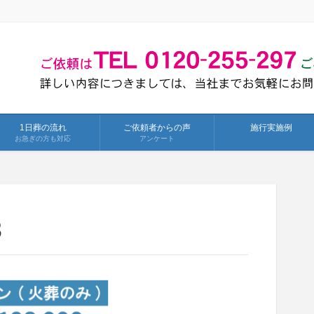
1日葬の流れ
ご依頼者からの声
施行実施例
お急ぎの方も対応
アンケート
3