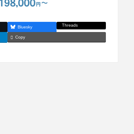
Threads
Bluesky
Copy