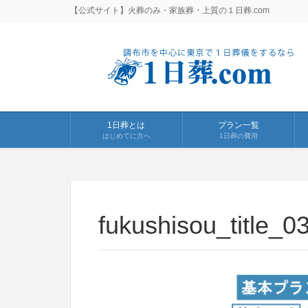
【公式サイト】火葬のみ・家族葬・上質の１日葬.com
1日葬とは
プラン一覧
はじめてに方へ
1日葬の費用
fukushisou_title_0