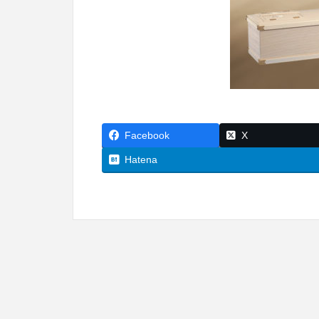
Facebook
X
Hatena