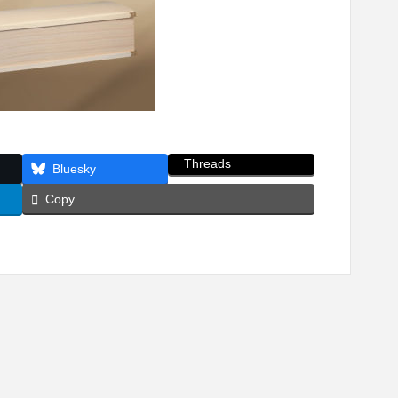
Threads
Bluesky
Copy