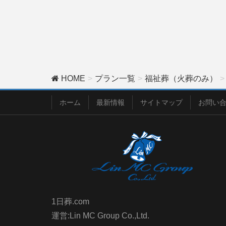
HOME
プラン一覧
福祉葬（火葬のみ）
ホーム
最新情報
サイトマップ
お問い
1日葬.com
運営:Lin MC Group Co.,Ltd.