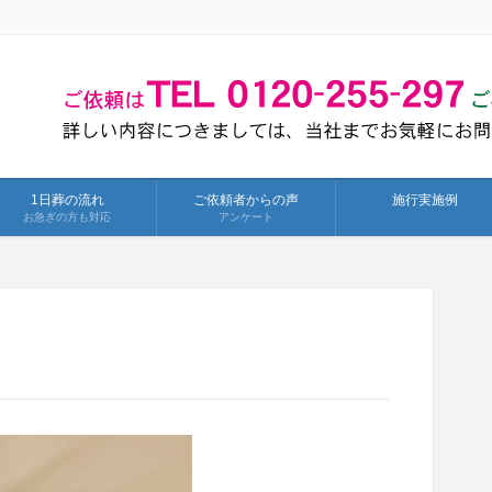
1日葬の流れ
ご依頼者からの声
施行実施例
お急ぎの方も対応
アンケート