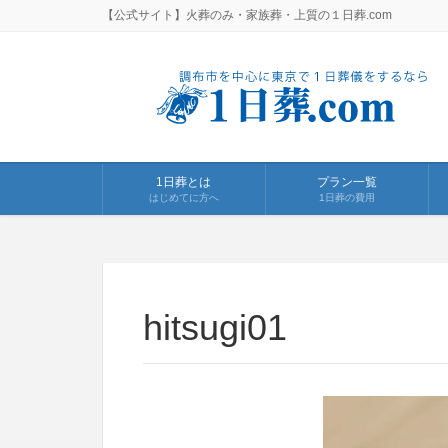
【公式サイト】火葬のみ・家族葬・上質の１日葬.com
1日葬とは
プラン一覧
はじめてに方へ
1日葬の費用
hitsugi01