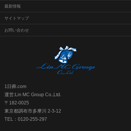
最新情報
サイトマップ
お問い合わせ
1日葬.com
運営:Lin MC Group Co.,Ltd.
〒182-0025
東京都調布市多摩川 2-3-12
TEL：0120-255-297