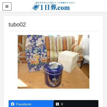
tubo02
Facebook
X