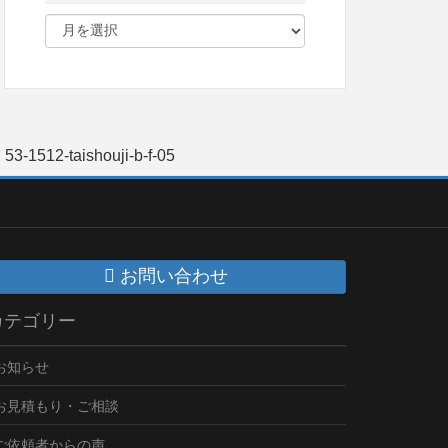
53-1512-taishouji-b-f-05
お問い合わせ
カテゴリー
お知らせ
お見積もり・ご相談
ご依頼者からの声