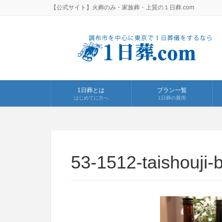
【公式サイト】火葬のみ・家族葬・上質の１日葬.com
1日葬とは
プラン一覧
はじめてに方へ
1日葬の費用
53-1512-taishouji-b