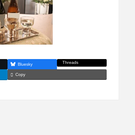
Threads
Bluesky
Copy