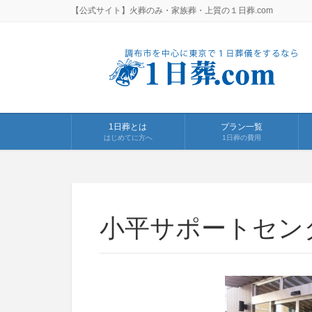
【公式サイト】火葬のみ・家族葬・上質の１日葬.com
1日葬とは
プラン一覧
はじめてに方へ
1日葬の費用
小平サポートセン