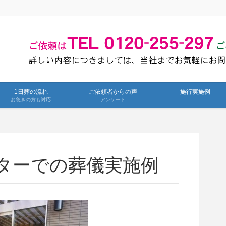
1日葬の流れ
ご依頼者からの声
施行実施例
お急ぎの方も対応
アンケート
ターでの葬儀実施例