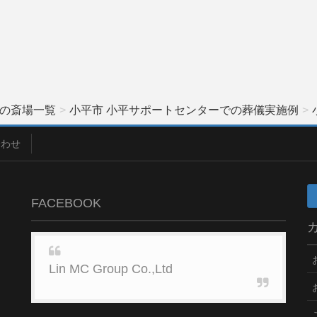
の斎場一覧
小平市 小平サポートセンターでの葬儀実施例
合わせ
FACEBOOK
Lin MC Group Co.,Ltd