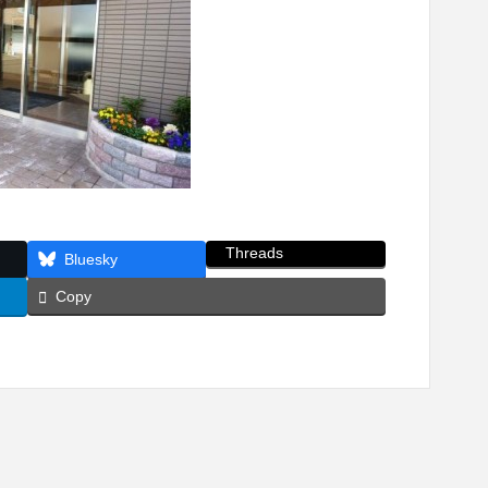
Threads
Bluesky
Copy