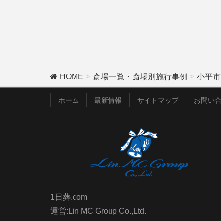
HOME
斎場一覧・斎場別施行事例
小平市
ホーム
最新情報
サイトマップ
お問い
1日葬.com
運営:Lin MC Group Co.,Ltd.