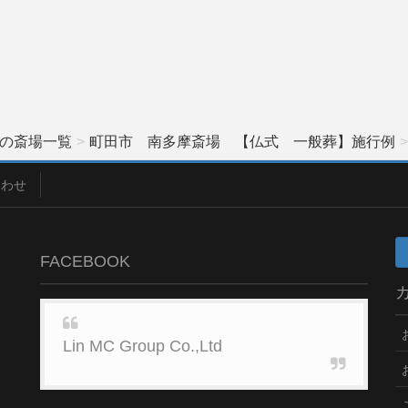
の斎場一覧
町田市 南多摩斎場 【仏式 一般葬】施行例
合わせ
FACEBOOK
Lin MC Group Co.,Ltd