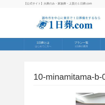
【公式サイト】火葬のみ・家族葬・上質の１日葬.com
1日葬とは
プラン一覧
はじめてに方へ
1日葬の費用
10-minamitama-b-