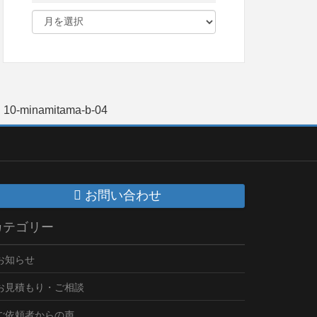
10-minamitama-b-04
お問い合わせ
カテゴリー
お知らせ
お見積もり・ご相談
ご依頼者からの声