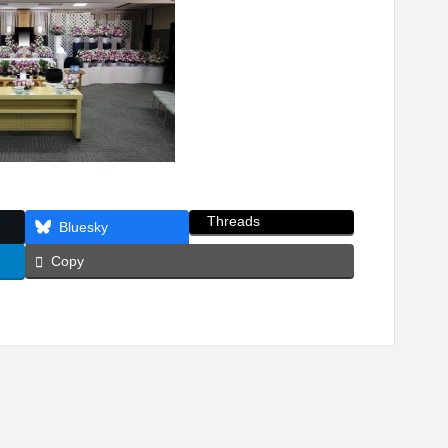
Threads
Bluesky
Copy