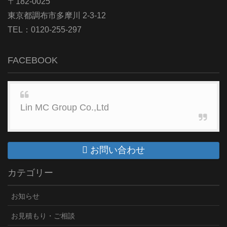
〒182-0025
東京都調布市多摩川 2-3-12
TEL：0120-255-297
FACEBOOK
Lin MC Group Co.,Ltd
お問い合わせ
カテゴリー
お知らせ
お見積もり・ご相談