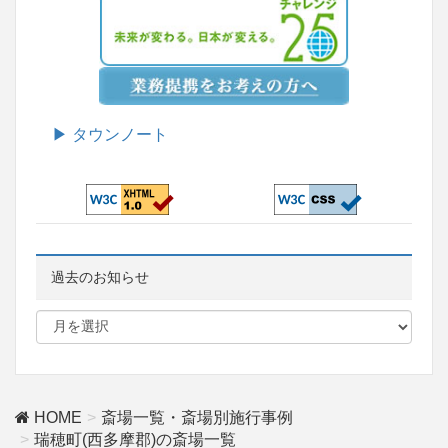
▶ タウンノート
過去のお知らせ
HOME
斎場一覧・斎場別施行事例
瑞穂町(西多摩郡)の斎場一覧