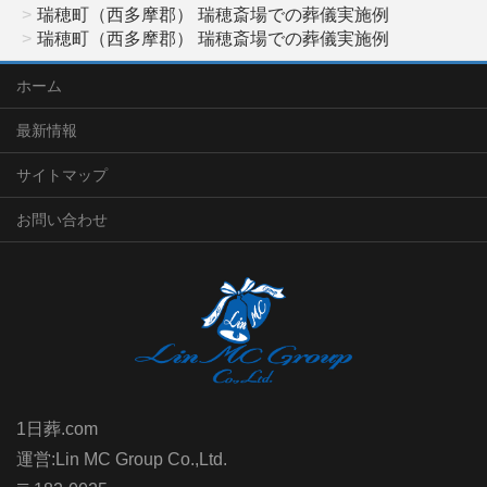
瑞穂町（西多摩郡） 瑞穂斎場での葬儀実施例
瑞穂町（西多摩郡） 瑞穂斎場での葬儀実施例
ホーム
最新情報
サイトマップ
お問い合わせ
1日葬.com
運営:Lin MC Group Co.,Ltd.