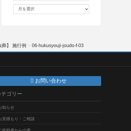
葬】 施行例
06-hukusyouji-joudo-f-03
お問い合わせ
カテゴリー
お知らせ
お見積もり・ご相談
ご依頼者からの声