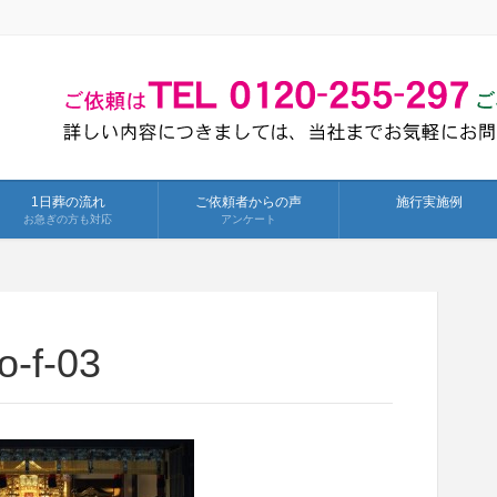
1日葬の流れ
ご依頼者からの声
施行実施例
お急ぎの方も対応
アンケート
o-f-03