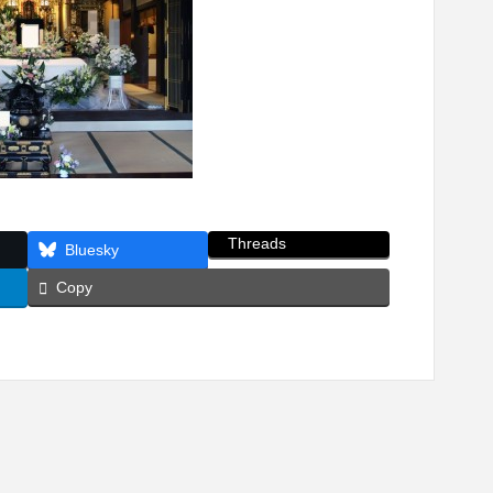
Threads
Bluesky
Copy