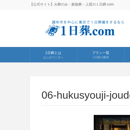
【公式サイト】火葬のみ・家族葬・上質の１日葬.com
1日葬とは
プラン一覧
はじめてに方へ
1日葬の費用
06-hukusyouji-joud