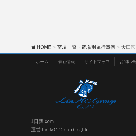
HOME
斎場一覧・斎場別施行事例
大田区
ホーム
最新情報
サイトマップ
お問い
1日葬.com
運営:Lin MC Group Co.,Ltd.