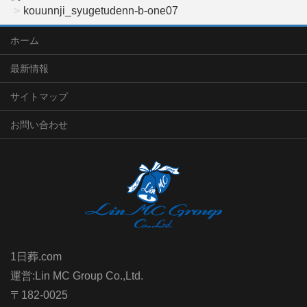
kouunnji_syugetudenn-b-one07
ホーム
最新情報
サイトマップ
お問い合わせ
1日葬.com
運営:Lin MC Group Co.,Ltd.
〒182-0025