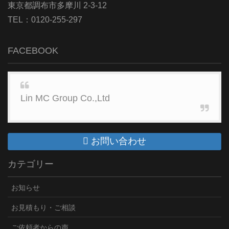
東京都調布市多摩川 2-3-12
TEL：0120-255-297
FACEBOOK
Lin MC Group Co.,Ltd
お問い合わせ
カテゴリー
お知らせ
お見積もり・ご相談
ご依頼者からの声