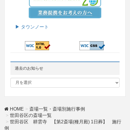
▶ タウンノート
過去のお知らせ
HOME
斎場一覧・斎場別施行事例
世田谷区の斎場一覧
世田谷区 耕雲寺 【第2斎場(種月殿) 1日葬】 施行
例