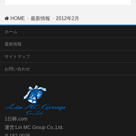
HOME
最新情報
2012年2月
ホーム
最新情報
サイトマップ
お問い合わせ
1日葬.com
運営:Lin MC Group Co.,Ltd.
〒182-0025