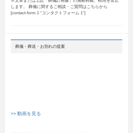
※文章または上記「葬儀計画書」の無断転載、転用を禁止
します。 葬儀に関するご相談・ご質問はこちらから
[contact-form 1 “コンタクトフォーム 1”]
葬儀・葬送・お別れの提案
>> 動画を見る