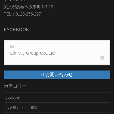
東京都調布市多摩川 2-3-12
TEL：0120-255-297
FACEBOOK
Lin MC Group Co.,Ltd
お問い合わせ
カテゴリー
お知らせ
お見積もり・ご相談