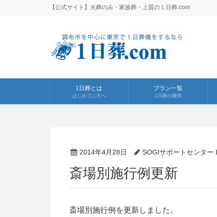
【公式サイト】火葬のみ・家族葬・上質の１日葬.com
1日葬とは
プラン一覧
はじめてに方へ
1日葬の費用
2014年4月28日
SOGIサポートセンター Li
斎場別施行例更新
斎場別施行例を更新しました。