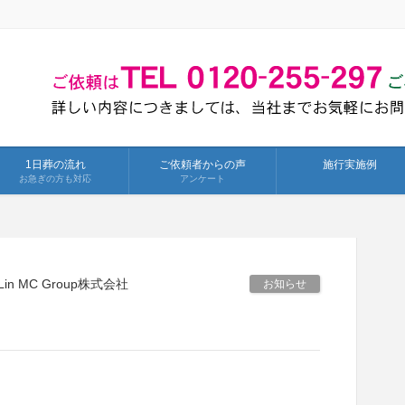
1日葬の流れ
ご依頼者からの声
施行実施例
お急ぎの方も対応
アンケート
n MC Group株式会社
お知らせ