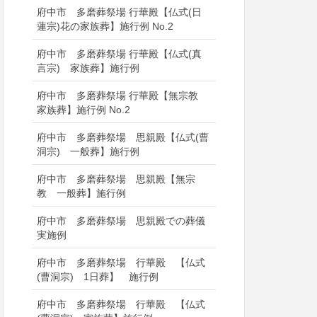
府中市 多磨葬祭場 行華殿【仏式(日
蓮宗)花の家族葬】施行例 No.2
府中市 多磨葬祭場 行華殿【仏式(真
言宗) 家族葬】施行例
府中市 多磨葬祭場 行華殿【無宗教
家族葬】施行例 No.2
府中市 多磨葬祭場 思親殿【仏式(曹
洞宗) 一般葬】施行例
府中市 多磨葬祭場 思親殿【無宗
教 一般葬】施行例
府中市 多磨葬祭場 思親殿での葬儀
実施例
府中市 多磨葬祭場 行華殿 【仏式
(曹洞宗) 1日葬】 施行例
府中市 多磨葬祭場 行華殿 【仏式