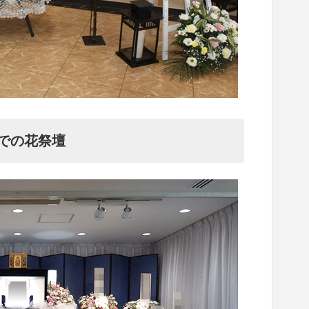
での花祭壇