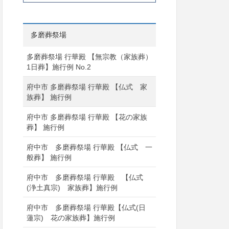
多磨葬祭場
多磨葬祭場 行華殿 【無宗教（家族葬）
1日葬】施行例 No.2
府中市 多磨葬祭場 行華殿 【仏式 家
族葬】 施行例
府中市 多磨葬祭場 行華殿 【花の家族
葬】 施行例
府中市 多磨葬祭場 行華殿 【仏式 一
般葬】 施行例
府中市 多磨葬祭場 行華殿 【仏式
(浄土真宗) 家族葬】施行例
府中市 多磨葬祭場 行華殿【仏式(日
蓮宗) 花の家族葬】施行例