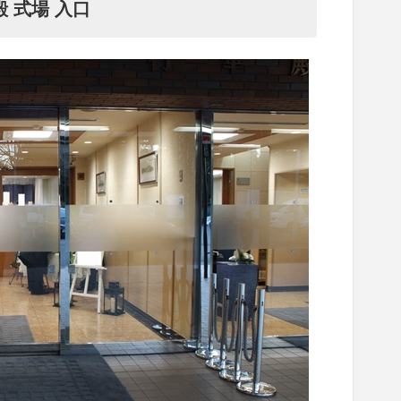
 式場 入口