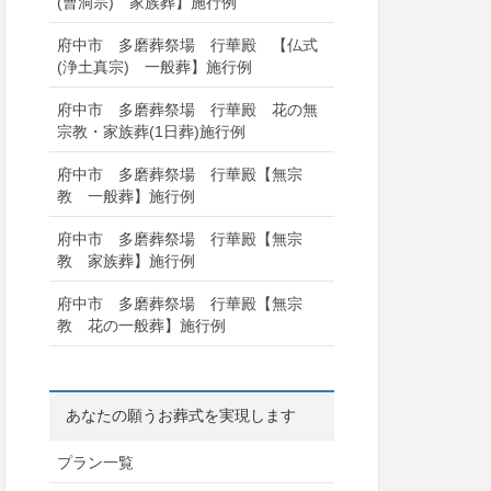
(曹洞宗) 家族葬】施行例
府中市 多磨葬祭場 行華殿 【仏式
(浄土真宗) 一般葬】施行例
府中市 多磨葬祭場 行華殿 花の無
宗教・家族葬(1日葬)施行例
府中市 多磨葬祭場 行華殿【無宗
教 一般葬】施行例
府中市 多磨葬祭場 行華殿【無宗
教 家族葬】施行例
府中市 多磨葬祭場 行華殿【無宗
教 花の一般葬】施行例
あなたの願うお葬式を実現します
プラン一覧