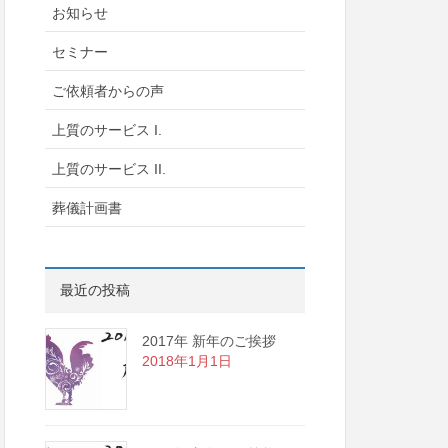
お知らせ
セミナー
ご依頼者からの声
上質のサービス I.
上質のサービス II.
葬儀計画書
最近の投稿
2017年 新年のご挨拶
2018年1月1日