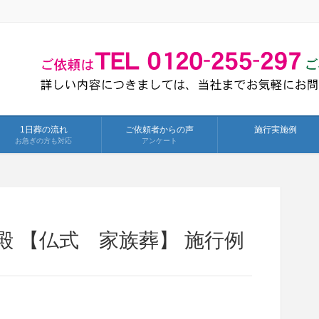
1日葬の流れ
ご依頼者からの声
施行実施例
お急ぎの方も対応
アンケート
殿 【仏式 家族葬】 施行例