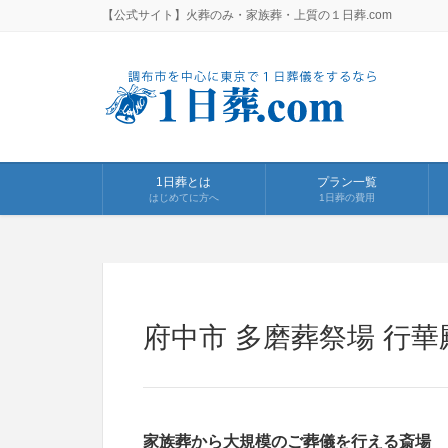
【公式サイト】火葬のみ・家族葬・上質の１日葬.com
1日葬とは
プラン一覧
はじめてに方へ
1日葬の費用
府中市 多磨葬祭場 行華
家族葬から大規模のご葬儀を行える斎場