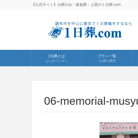
【公式サイト】火葬のみ・家族葬・上質の１日葬.com
1日葬とは
プラン一覧
はじめてに方へ
1日葬の費用
06-memorial-musyu