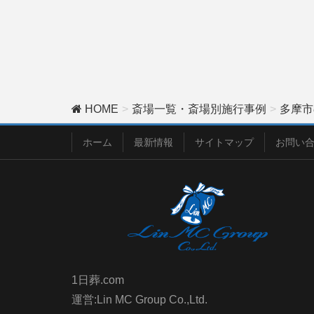
HOME
斎場一覧・斎場別施行事例
多摩市
ホーム
最新情報
サイトマップ
お問い
1日葬.com
運営:Lin MC Group Co.,Ltd.