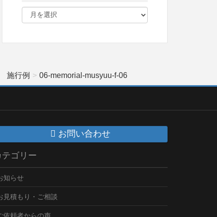
】 施行例
06-memorial-musyuu-f-06
お問い合わせ
カテゴリー
お知らせ
お見積もり・ご相談
ご依頼者からの声