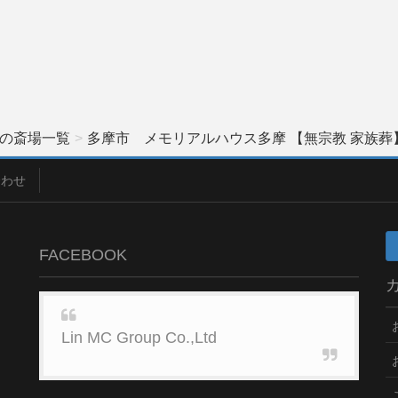
の斎場一覧
多摩市 メモリアルハウス多摩 【無宗教 家族葬
合わせ
FACEBOOK
Lin MC Group Co.,Ltd