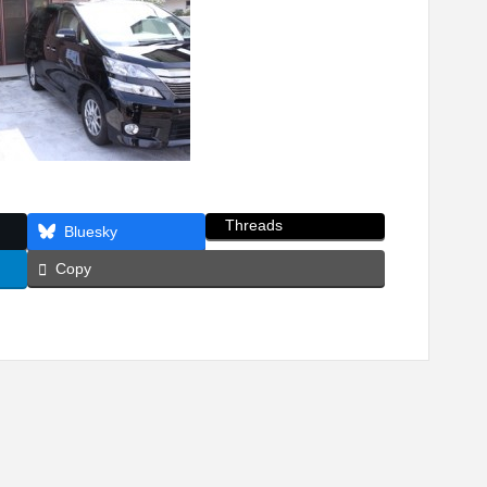
Threads
Bluesky
Copy