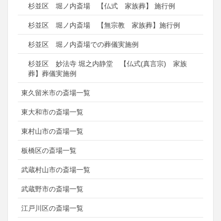
杉並区 堀ノ内斎場 【仏式 家族葬】 施行例
杉並区 堀ノ内斎場 【無宗教 家族葬】施行例
杉並区 堀ノ内斎場での葬儀実施例
杉並区 妙法寺 堀之内静堂 【仏式(真言宗) 家族
葬】葬儀実施例
東久留米市の斎場一覧
東大和市の斎場一覧
東村山市の斎場一覧
板橋区の斎場一覧
武蔵村山市の斎場一覧
武蔵野市の斎場一覧
江戸川区の斎場一覧