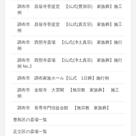
調布市 昌翁寺菩提堂 【仏式(曹洞宗) 家族葬】施工
例
調布市 昌翁寺菩提堂 【仏式(真言宗) 家族葬】施工
例
調布市 西照寺斎場 【仏式(浄土真宗) 家族葬】施行
例
調布市 西照寺斎場 【仏式(浄土真宗) 家族葬】施行
例 No.2
調布市 調布家族ホール【仏式 1日葬】施行例
調布市 金龍寺 大雲閣 【無宗教 家族葬】 施工
例
調布市 長専寺門信徒会館 【無宗教 家族葬】
豊島区の斎場一覧
足立区の斎場一覧