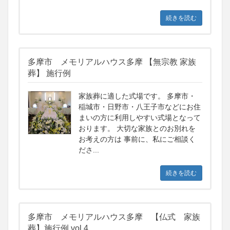
続きを読む
多摩市 メモリアルハウス多摩 【無宗教 家族
葬】 施行例
家族葬に適した式場です。 多摩市・
稲城市・日野市・八王子市などにお住
まいの方に利用しやすい式場となって
おります。 大切な家族とのお別れを
お考えの方は 事前に、私にご相談く
ださ...
続きを読む
多摩市 メモリアルハウス多摩 【仏式 家族
葬】施行例 vol.4