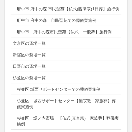
府中市 府中の森 市民聖苑【仏式(臨済宗)1日葬】施行例
府中市 府中の森 市民聖苑での葬儀実施例
府中市 府中の森市民聖苑【仏式 一般葬】施行例
文京区の斎場一覧
新宿区の斎場一覧
日野市の斎場一覧
杉並区の斎場一覧
杉並区 城西サポートセンターでの葬儀実施例
杉並区 城西サポートセンター【無宗教 家族葬】葬
儀実施例
杉並区 堀ノ内斎場 【仏式(真言宗) 家族葬】葬儀実
施例