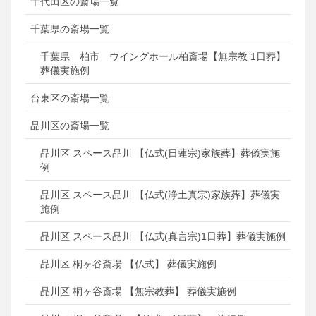
千代田区の斎場一覧
千葉県の斎場一覧
千葉県 柏市 ウイングホール柏斎場【無宗教 1日葬】
葬儀実施例
台東区の斎場一覧
品川区の斎場一覧
品川区 スペース品川 【仏式(日蓮宗)家族葬】葬儀実施
例
品川区 スペース品川 【仏式(浄土真宗)家族葬】葬儀実
施例
品川区 スペース品川 【仏式(真言宗)1日葬】葬儀実施例
品川区 桐ヶ谷斎場 【仏式】 葬儀実施例
品川区 桐ヶ谷斎場 【無宗教葬】 葬儀実施例