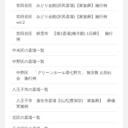
世田谷区 みどり会館(区民斎場)【家族葬】施行例
世田谷区 みどり会館(区民斎場)【家族葬】施行例
vol.2
世田谷区 耕雲寺 【第2斎場(種月殿) 1日葬】 施行
例
中央区の斎場一覧
中野区の斎場一覧
中野区 「グリーンホール環七野方」 無宗教 お別れ
会 施行例
八王子市の斎場一覧
八王子市 蓮生寺斎場【仏式(曹洞宗) 家族葬】 葬儀
実施例
北区の斎場一覧