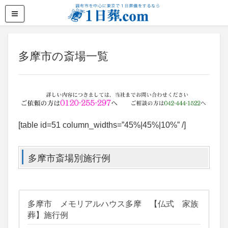
多摩市の斎場一覧
[table id=51 column_widths=”45%|45%|10%” /]
多摩市斎場別施行例
多摩市 メモリアルハウス多摩 【仏式 家族
葬】施行例