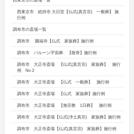
西東京市の斎場一覧
西東京市 総持寺 大日堂【仏式(真言宗) 一般葬】 施
行例
調布市の斎場一覧
調布市 圓福寺【仏式 家族葬】施行例
調布市 バルーン宇宙葬 【散骨】施行例
調布市 大正寺斎場 【仏式(真言宗) 家族葬】 施行
例 No.2
調布市 大正寺斎場 【仏式 一般葬】 施行例
調布市 大正寺斎場 【仏式 家族葬】施行例
調布市 大正寺斎場 【無宗教 1日葬】 施行例
調布市 大正寺斎場【仏式(浄土真宗) 家族葬】施行例
調布市 大正寺斎場【仏式(真言宗) 家族葬】施行例