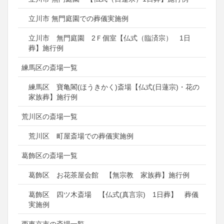
立川市 無門庭園での葬儀実施例
立川市 無門庭園 2Ｆ個室【仏式（臨済宗） 1日
葬】施行例
練馬区の斎場一覧
練馬区 寶亀閣(ほうきかく)斎場【仏式(日蓮宗)・花の
家族葬】施行例
荒川区の斎場一覧
荒川区 町屋斎場での葬儀実施例
葛飾区の斎場一覧
葛飾区 お花茶屋会館 【無宗教 家族葬】施行例
葛飾区 四ツ木斎場 【仏式(真言宗) 1日葬】 葬儀
実施例