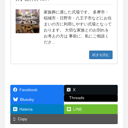
家族葬に適した式場です。 多摩市・
稲城市・日野市・八王子市などにお住
まいの方に利用しやすい式場となって
おります。 大切な家族とのお別れを
お考えの方は 事前に、私にご相談く
ださ...
続きを読む
Facebook
X
Threads
Bluesky
Hatena
LINE
Copy