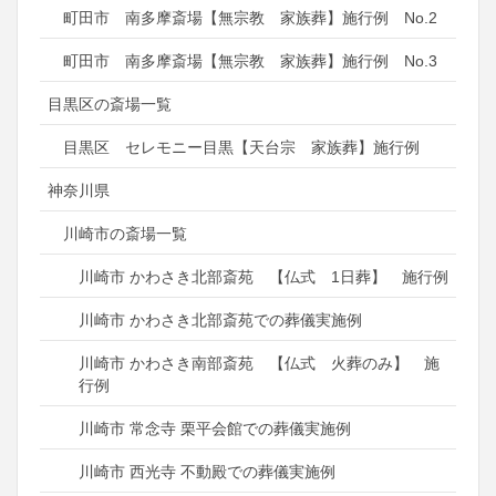
町田市 南多摩斎場【無宗教 家族葬】施行例 No.2
町田市 南多摩斎場【無宗教 家族葬】施行例 No.3
目黒区の斎場一覧
目黒区 セレモニー目黒【天台宗 家族葬】施行例
神奈川県
川崎市の斎場一覧
川崎市 かわさき北部斎苑 【仏式 1日葬】 施行例
川崎市 かわさき北部斎苑での葬儀実施例
川崎市 かわさき南部斎苑 【仏式 火葬のみ】 施
行例
川崎市 常念寺 栗平会館での葬儀実施例
川崎市 西光寺 不動殿での葬儀実施例