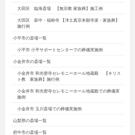
大田区 臨海斎場 【無宗教 家族葬】施工例
大田区 萩中・福称寺 【浄土真宗本願寺派・家族葬】
施行例
小平市の斎場一覧
小平市 小平サポートセンターでの葬儀実施例
小金井市の斎場一覧
小金井市 和光密寺セレモニーホール地蔵殿 【キリス
ト教 家族葬】施行例
小金井市 和光密寺セレモニーホール地蔵殿での葬儀実
施例
小金井市 玉川斎場での葬儀実施例
山梨県の斎場一覧
府中市の斎場一覧