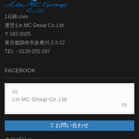
1日葬.com
運営:Lin MC Group Co.,Ltd.
〒182-0025
東京都調布市多摩川 2-3-12
TEL：0120-255-297
FACEBOOK
Lin MC Group Co.,Ltd
お問い合わせ