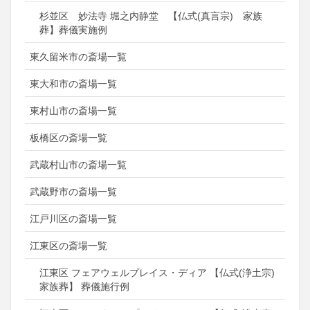
杉並区 妙法寺 堀之内静堂 【仏式(真言宗) 家族
葬】葬儀実施例
東久留米市の斎場一覧
東大和市の斎場一覧
東村山市の斎場一覧
板橋区の斎場一覧
武蔵村山市の斎場一覧
武蔵野市の斎場一覧
江戸川区の斎場一覧
江東区の斎場一覧
江東区 フェアウェルプレイス・ディア 【仏式(浄土宗)
家族葬】 葬儀施行例