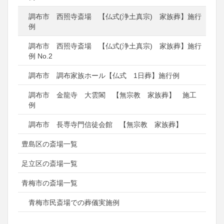
調布市 西照寺斎場 【仏式(浄土真宗) 家族葬】施行
例
調布市 西照寺斎場 【仏式(浄土真宗) 家族葬】施行
例 No.2
調布市 調布家族ホール【仏式 1日葬】施行例
調布市 金龍寺 大雲閣 【無宗教 家族葬】 施工
例
調布市 長専寺門信徒会館 【無宗教 家族葬】
豊島区の斎場一覧
足立区の斎場一覧
青梅市の斎場一覧
青梅市民斎場での葬儀実施例