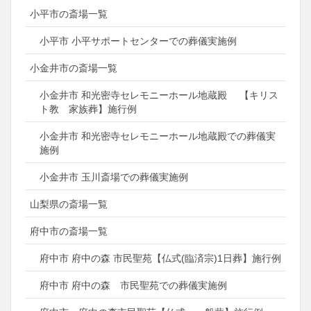
小平市の斎場一覧
小平市 小平サポートセンターでの葬儀実施例
小金井市の斎場一覧
小金井市 和光密寺セレモニーホール地蔵殿 【キリス
ト教 家族葬】施行例
小金井市 和光密寺セレモニーホール地蔵殿での葬儀実
施例
小金井市 玉川斎場での葬儀実施例
山梨県の斎場一覧
府中市の斎場一覧
府中市 府中の森 市民聖苑【仏式(臨済宗)1日葬】施行例
府中市 府中の森 市民聖苑での葬儀実施例