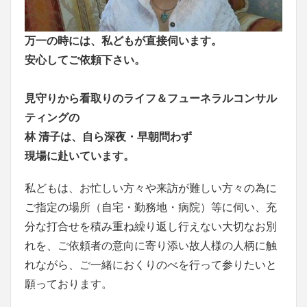
万一の時には、私どもが直接伺います。
安心してご依頼下さい。
見守りから看取りのライフ＆フューネラルコンサル
ティングの
林 清子は、自ら深夜・早朝問わず
現場に赴いています。
私どもは、お忙しい方々や来訪が難しい方々の為に
ご指定の場所（自宅・勤務地・病院）等に伺い、充
分な打合せを積み重ね繰り返し行えない大切なお別
れを、ご依頼者の意向に寄り添い故人様の人柄に触
れながら、ご一緒におくりのべを行って参りたいと
願っております。