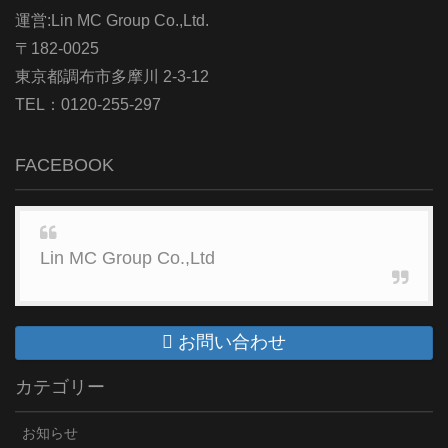
運営:Lin MC Group Co.,Ltd.
〒182-0025
東京都調布市多摩川 2-3-12
TEL：0120-255-297
FACEBOOK
Lin MC Group Co.,Ltd
お問い合わせ
カテゴリー
お知らせ