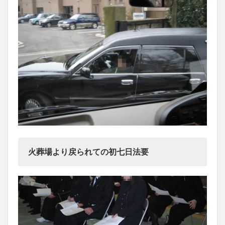
火葬場より戻られての初七日法要