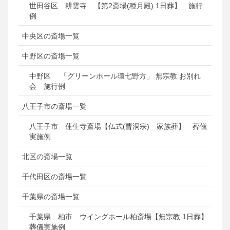
世田谷区 耕雲寺 【第2斎場(種月殿) 1日葬】 施行
例
中央区の斎場一覧
中野区の斎場一覧
中野区 「グリーンホール環七野方」 無宗教 お別れ
会 施行例
八王子市の斎場一覧
八王子市 蓮生寺斎場【仏式(曹洞宗) 家族葬】 葬儀
実施例
北区の斎場一覧
千代田区の斎場一覧
千葉県の斎場一覧
千葉県 柏市 ウイングホール柏斎場【無宗教 1日葬】
葬儀実施例