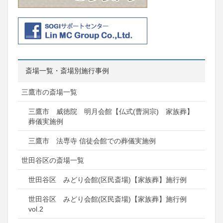
斎場一覧・斎場別施行事例
三鷹市の斎場一覧
三鷹市 威徳院 明月会館【仏式(曹洞宗) 家族葬】
葬儀実施例
三鷹市 法専寺 信徒会館での葬儀実施例
世田谷区の斎場一覧
世田谷区 みどり会館(区民斎場)【家族葬】施行例
世田谷区 みどり会館(区民斎場)【家族葬】施行例
vol.2