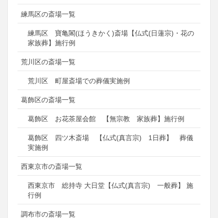
練馬区の斎場一覧
練馬区 寶亀閣(ほうきかく)斎場【仏式(日蓮宗)・花の
家族葬】施行例
荒川区の斎場一覧
荒川区 町屋斎場での葬儀実施例
葛飾区の斎場一覧
葛飾区 お花茶屋会館 【無宗教 家族葬】施行例
葛飾区 四ツ木斎場 【仏式(真言宗) 1日葬】 葬儀
実施例
西東京市の斎場一覧
西東京市 総持寺 大日堂【仏式(真言宗) 一般葬】 施
行例
調布市の斎場一覧