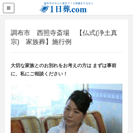
調布市 西照寺斎場 【仏式(浄土真
宗) 家族葬】施行例
大切な家族とのお別れをお考えの方は まずは事前
に、私にご相談ください！