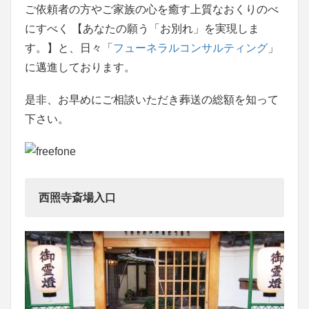
ご依頼者の方やご家族の心を癒す上質なおくりのべ
にすべく 【あなたの願う「お別れ」を実現しま
す。】と、日々「
フューネラルコンサルティング
」
に邁進しております。
是非、お早めにご相談いただき葬送の総額を知って
下さい。
西照寺斎場入口