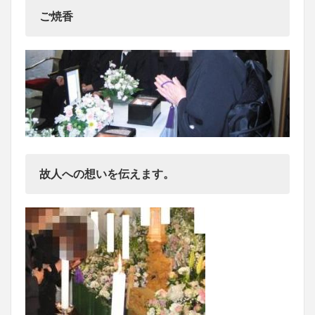
ご焼香
故人への想いを伝えます。