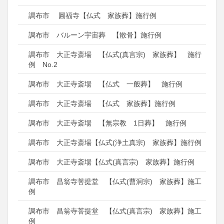
調布市 圓福寺【仏式 家族葬】施行例
調布市 バルーン宇宙葬 【散骨】施行例
調布市 大正寺斎場 【仏式(真言宗) 家族葬】 施行
例 No.2
調布市 大正寺斎場 【仏式 一般葬】 施行例
調布市 大正寺斎場 【仏式 家族葬】施行例
調布市 大正寺斎場 【無宗教 1日葬】 施行例
調布市 大正寺斎場【仏式(浄土真宗) 家族葬】施行例
調布市 大正寺斎場【仏式(真言宗) 家族葬】施行例
調布市 昌翁寺菩提堂 【仏式(曹洞宗) 家族葬】施工
例
調布市 昌翁寺菩提堂 【仏式(真言宗) 家族葬】施工
例