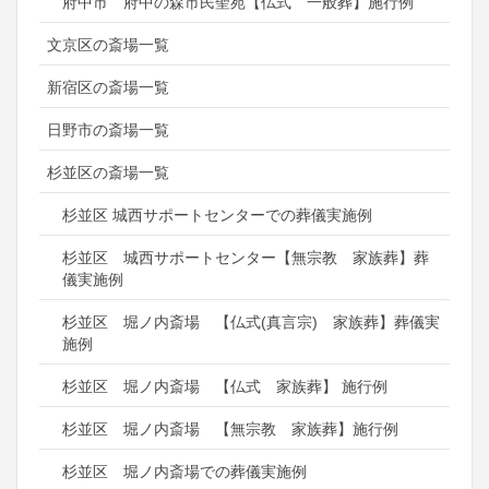
府中市 府中の森市民聖苑【仏式 一般葬】施行例
文京区の斎場一覧
新宿区の斎場一覧
日野市の斎場一覧
杉並区の斎場一覧
杉並区 城西サポートセンターでの葬儀実施例
杉並区 城西サポートセンター【無宗教 家族葬】葬
儀実施例
杉並区 堀ノ内斎場 【仏式(真言宗) 家族葬】葬儀実
施例
杉並区 堀ノ内斎場 【仏式 家族葬】 施行例
杉並区 堀ノ内斎場 【無宗教 家族葬】施行例
杉並区 堀ノ内斎場での葬儀実施例