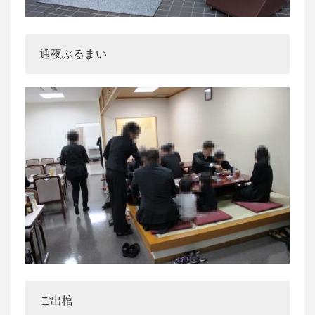
通夜ぶるまい
ご出棺