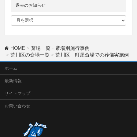
過去のお知らせ
HOME
斎場一覧・斎場別施行事例
荒川区の斎場一覧
荒川区 町屋斎場での葬儀実施例
ホーム
最新情報
サイトマップ
お問い合わせ