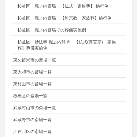
杉並区 堀ノ内斎場 【仏式 家族葬】 施行例
杉並区 堀ノ内斎場 【無宗教 家族葬】施行例
杉並区 堀ノ内斎場での葬儀実施例
杉並区 妙法寺 堀之内静堂 【仏式(真言宗) 家族
葬】葬儀実施例
東久留米市の斎場一覧
東大和市の斎場一覧
東村山市の斎場一覧
板橋区の斎場一覧
武蔵村山市の斎場一覧
武蔵野市の斎場一覧
江戸川区の斎場一覧