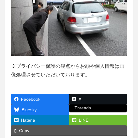
※プライバシー保護の観点からお顔や個人情報は画
像処理させていただいております。
Facebook
X
Threads
Bluesky
Hatena
LINE
Copy