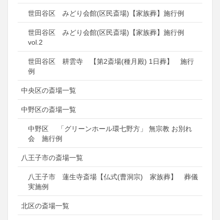
世田谷区 みどり会館(区民斎場)【家族葬】施行例
世田谷区 みどり会館(区民斎場)【家族葬】施行例
vol.2
世田谷区 耕雲寺 【第2斎場(種月殿) 1日葬】 施行
例
中央区の斎場一覧
中野区の斎場一覧
中野区 「グリーンホール環七野方」 無宗教 お別れ
会 施行例
八王子市の斎場一覧
八王子市 蓮生寺斎場【仏式(曹洞宗) 家族葬】 葬儀
実施例
北区の斎場一覧