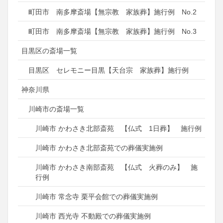
町田市 南多摩斎場【無宗教 家族葬】施行例 No.2
町田市 南多摩斎場【無宗教 家族葬】施行例 No.3
目黒区の斎場一覧
目黒区 セレモニー目黒【天台宗 家族葬】施行例
神奈川県
川崎市の斎場一覧
川崎市 かわさき北部斎苑 【仏式 1日葬】 施行例
川崎市 かわさき北部斎苑での葬儀実施例
川崎市 かわさき南部斎苑 【仏式 火葬のみ】 施
行例
川崎市 常念寺 栗平会館での葬儀実施例
川崎市 西光寺 不動殿での葬儀実施例