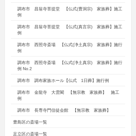
調布市 昌翁寺菩提堂 【仏式(曹洞宗) 家族葬】施工
例
調布市 昌翁寺菩提堂 【仏式(真言宗) 家族葬】施工
例
調布市 西照寺斎場 【仏式(浄土真宗) 家族葬】施行
例
調布市 西照寺斎場 【仏式(浄土真宗) 家族葬】施行
例 No.2
調布市 調布家族ホール【仏式 1日葬】施行例
調布市 金龍寺 大雲閣 【無宗教 家族葬】 施工
例
調布市 長専寺門信徒会館 【無宗教 家族葬】
豊島区の斎場一覧
足立区の斎場一覧