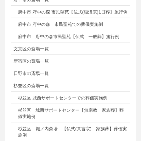
府中市 府中の森 市民聖苑【仏式(臨済宗)1日葬】施行例
府中市 府中の森 市民聖苑での葬儀実施例
府中市 府中の森市民聖苑【仏式 一般葬】施行例
文京区の斎場一覧
新宿区の斎場一覧
日野市の斎場一覧
杉並区の斎場一覧
杉並区 城西サポートセンターでの葬儀実施例
杉並区 城西サポートセンター【無宗教 家族葬】葬
儀実施例
杉並区 堀ノ内斎場 【仏式(真言宗) 家族葬】葬儀実
施例