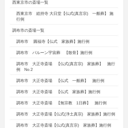
西東京市の斎場一覧
西東京市 総持寺 大日堂【仏式(真言宗) 一般葬】 施
行例
調布市の斎場一覧
調布市 圓福寺【仏式 家族葬】施行例
調布市 バルーン宇宙葬 【散骨】施行例
調布市 大正寺斎場 【仏式(真言宗) 家族葬】 施行
例 No.2
調布市 大正寺斎場 【仏式 一般葬】 施行例
調布市 大正寺斎場 【仏式 家族葬】施行例
調布市 大正寺斎場 【無宗教 1日葬】 施行例
調布市 大正寺斎場【仏式(浄土真宗) 家族葬】施行例
調布市 大正寺斎場【仏式(真言宗) 家族葬】施行例