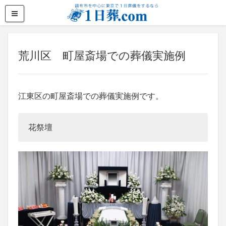
荒川区 町屋斎場での葬儀実施例
江東区の町屋斎場での葬儀実施例です。
花祭壇