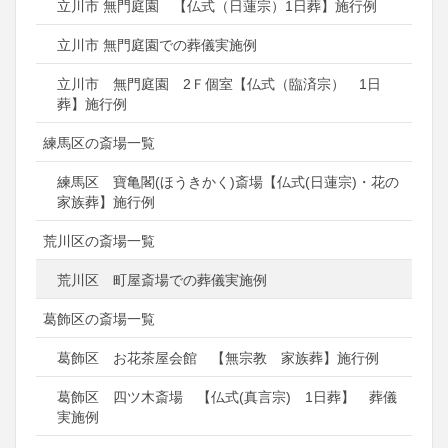
立川市 無門庭園 【仏式（日蓮宗）1日葬】施行例
立川市 無門庭園での葬儀実施例
立川市 無門庭園 2Ｆ個室【仏式（臨済宗） 1日
葬】施行例
練馬区の斎場一覧
練馬区 寶亀閣(ほうきかく)斎場【仏式(日蓮宗)・花の
家族葬】施行例
荒川区の斎場一覧
荒川区 町屋斎場での葬儀実施例
葛飾区の斎場一覧
葛飾区 お花茶屋会館 【無宗教 家族葬】施行例
葛飾区 四ツ木斎場 【仏式(真言宗) 1日葬】 葬儀
実施例