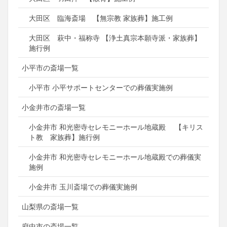
大田区 臨海斎場 【無宗教 家族葬】施工例
大田区 萩中・福称寺 【浄土真宗本願寺派・家族葬】
施行例
小平市の斎場一覧
小平市 小平サポートセンターでの葬儀実施例
小金井市の斎場一覧
小金井市 和光密寺セレモニーホール地蔵殿 【キリス
ト教 家族葬】施行例
小金井市 和光密寺セレモニーホール地蔵殿での葬儀実
施例
小金井市 玉川斎場での葬儀実施例
山梨県の斎場一覧
府中市の斎場一覧