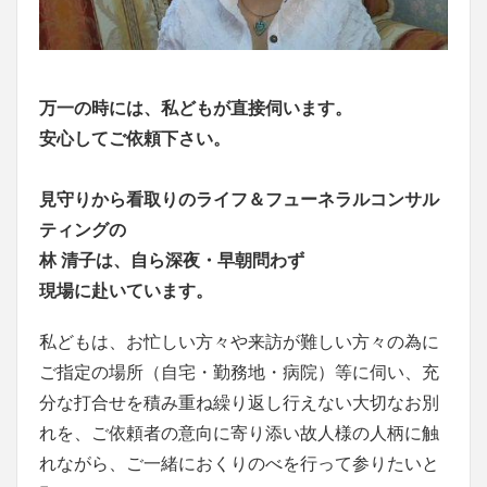
万一の時には、私どもが直接伺います。
安心してご依頼下さい。
見守りから看取りのライフ＆フューネラルコンサル
ティングの
林 清子は、自ら深夜・早朝問わず
現場に赴いています。
私どもは、お忙しい方々や来訪が難しい方々の為に
ご指定の場所（自宅・勤務地・病院）等に伺い、充
分な打合せを積み重ね繰り返し行えない大切なお別
れを、ご依頼者の意向に寄り添い故人様の人柄に触
れながら、ご一緒におくりのべを行って参りたいと