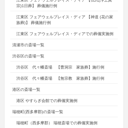
江東区 フェアウェルプレイス・ディア 【仏式(浄土真
宗)1日葬】 葬儀施行例
江東区 フェアウェルプレイス・ディア 【神道 (花の家
族葬)】 葬儀施行例
江東区 フェアウェルプレイス・ディアでの葬儀実施例
清瀬市の斎場一覧
渋谷区の斎場一覧
渋谷区 代々幡斎場 【曹洞宗 家族葬】施行例
渋谷区 代々幡斎場 【無宗教 家族葬】施行例
港区の斎場一覧
港区 やすらぎ会館での葬儀実施例
瑞穂町(西多摩郡)の斎場一覧
瑞穂町（西多摩郡） 瑞穂斎場での葬儀実施例