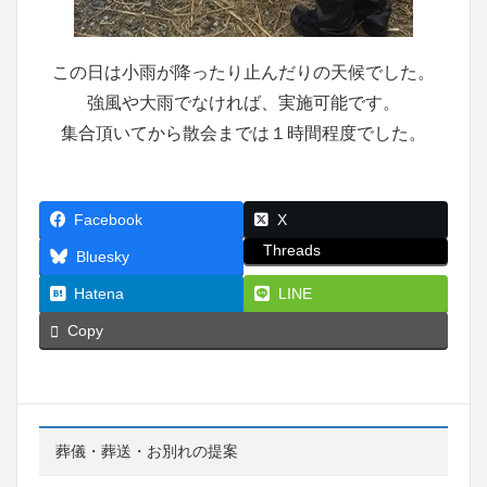
この日は小雨が降ったり止んだりの天候でした。
強風や大雨でなければ、実施可能です。
集合頂いてから散会までは１時間程度でした。
Facebook
X
Threads
Bluesky
Hatena
LINE
Copy
葬儀・葬送・お別れの提案