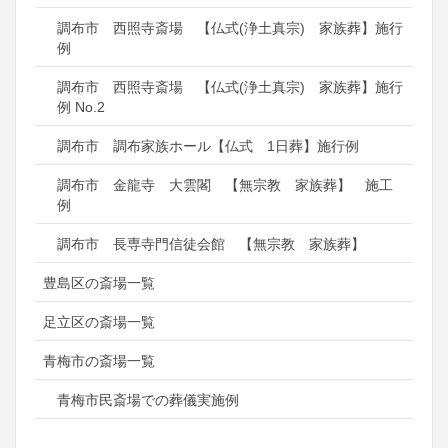
調布市 西照寺斎場 【仏式(浄土真宗) 家族葬】施行
例
調布市 西照寺斎場 【仏式(浄土真宗) 家族葬】施行
例 No.2
調布市 調布家族ホール【仏式 1日葬】施行例
調布市 金龍寺 大雲閣 【無宗教 家族葬】 施工
例
調布市 長専寺門信徒会館 【無宗教 家族葬】
豊島区の斎場一覧
足立区の斎場一覧
青梅市の斎場一覧
青梅市民斎場での葬儀実施例