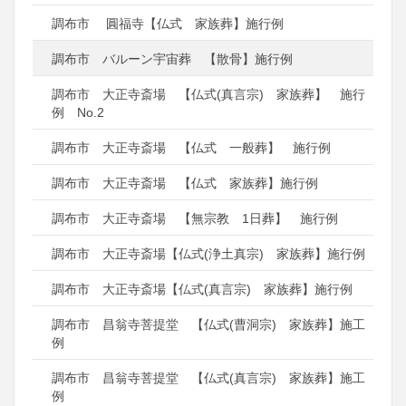
調布市 圓福寺【仏式 家族葬】施行例
調布市 バルーン宇宙葬 【散骨】施行例
調布市 大正寺斎場 【仏式(真言宗) 家族葬】 施行
例 No.2
調布市 大正寺斎場 【仏式 一般葬】 施行例
調布市 大正寺斎場 【仏式 家族葬】施行例
調布市 大正寺斎場 【無宗教 1日葬】 施行例
調布市 大正寺斎場【仏式(浄土真宗) 家族葬】施行例
調布市 大正寺斎場【仏式(真言宗) 家族葬】施行例
調布市 昌翁寺菩提堂 【仏式(曹洞宗) 家族葬】施工
例
調布市 昌翁寺菩提堂 【仏式(真言宗) 家族葬】施工
例