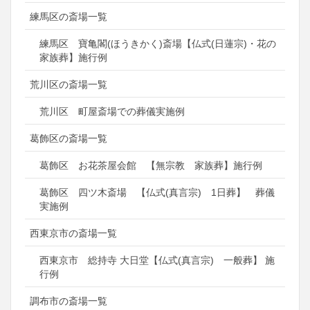
練馬区の斎場一覧
練馬区 寶亀閣(ほうきかく)斎場【仏式(日蓮宗)・花の
家族葬】施行例
荒川区の斎場一覧
荒川区 町屋斎場での葬儀実施例
葛飾区の斎場一覧
葛飾区 お花茶屋会館 【無宗教 家族葬】施行例
葛飾区 四ツ木斎場 【仏式(真言宗) 1日葬】 葬儀
実施例
西東京市の斎場一覧
西東京市 総持寺 大日堂【仏式(真言宗) 一般葬】 施
行例
調布市の斎場一覧