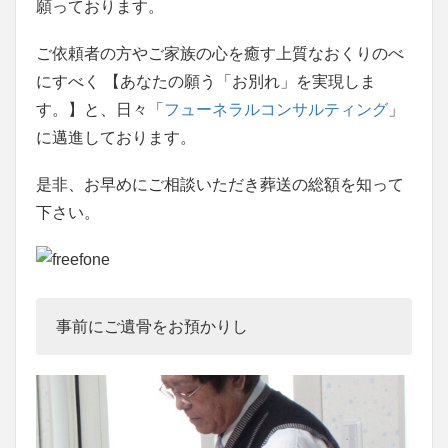
願っております。
ご依頼者の方やご家族の心を癒す上質なおくりのべ
にすべく 【あなたの願う「お別れ」を実現しま
す。】と、日々「
フューネラルコンサルティング
」
に邁進しております。
是非、お早めにご相談いただき葬送の総額を知って
下さい。
事前にご遺骨をお預かりし