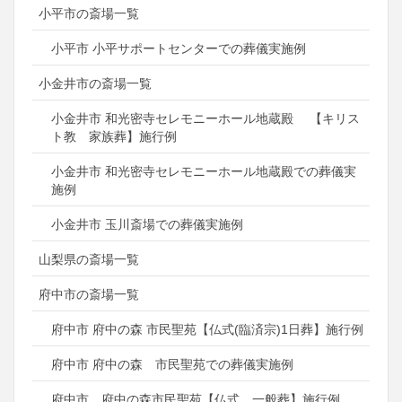
小平市の斎場一覧
小平市 小平サポートセンターでの葬儀実施例
小金井市の斎場一覧
小金井市 和光密寺セレモニーホール地蔵殿 【キリス
ト教 家族葬】施行例
小金井市 和光密寺セレモニーホール地蔵殿での葬儀実
施例
小金井市 玉川斎場での葬儀実施例
山梨県の斎場一覧
府中市の斎場一覧
府中市 府中の森 市民聖苑【仏式(臨済宗)1日葬】施行例
府中市 府中の森 市民聖苑での葬儀実施例
府中市 府中の森市民聖苑【仏式 一般葬】施行例