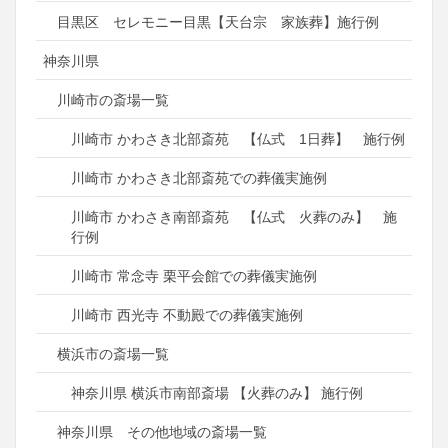
目黒区 セレモニー目黒【天台宗 家族葬】施行例
神奈川県
川崎市の斎場一覧
川崎市 かわさき北部斎苑 【仏式 1日葬】 施行例
川崎市 かわさき北部斎苑での葬儀実施例
川崎市 かわさき南部斎苑 【仏式 火葬のみ】 施
行例
川崎市 常念寺 栗平会館での葬儀実施例
川崎市 西光寺 不動殿での葬儀実施例
横浜市の斎場一覧
神奈川県 横浜市南部斎場 【火葬のみ】 施行例
神奈川県 その他地域の斎場一覧