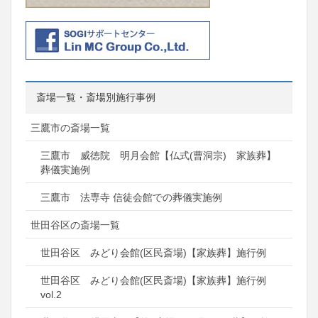
斎場一覧・斎場別施行事例
三鷹市の斎場一覧
三鷹市 威徳院 明月会館【仏式(曹洞宗) 家族葬】
葬儀実施例
三鷹市 法専寺 信徒会館での葬儀実施例
世田谷区の斎場一覧
世田谷区 みどり会館(区民斎場)【家族葬】施行例
世田谷区 みどり会館(区民斎場)【家族葬】施行例
vol.2