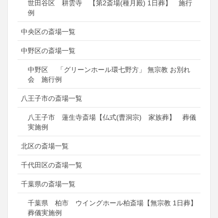
世田谷区 耕雲寺 【第2斎場(種月殿) 1日葬】 施行
例
中央区の斎場一覧
中野区の斎場一覧
中野区 「グリーンホール環七野方」 無宗教 お別れ
会 施行例
八王子市の斎場一覧
八王子市 蓮生寺斎場【仏式(曹洞宗) 家族葬】 葬儀
実施例
北区の斎場一覧
千代田区の斎場一覧
千葉県の斎場一覧
千葉県 柏市 ウイングホール柏斎場【無宗教 1日葬】
葬儀実施例