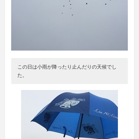
この日は小雨が降ったり止んだりの天候でし
た。