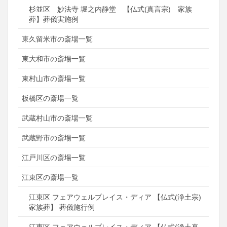
杉並区 妙法寺 堀之内静堂 【仏式(真言宗) 家族
葬】葬儀実施例
東久留米市の斎場一覧
東大和市の斎場一覧
東村山市の斎場一覧
板橋区の斎場一覧
武蔵村山市の斎場一覧
武蔵野市の斎場一覧
江戸川区の斎場一覧
江東区の斎場一覧
江東区 フェアウェルプレイス・ディア 【仏式(浄土宗)
家族葬】 葬儀施行例