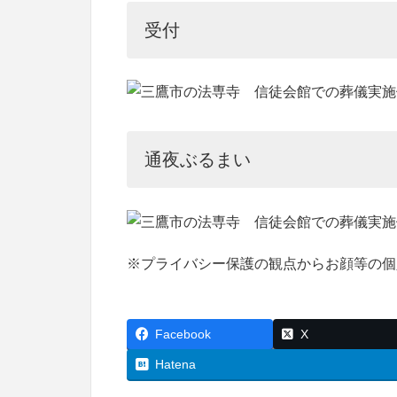
受付
通夜ぶるまい
※プライバシー保護の観点からお顔等の個
Facebook
X
Hatena