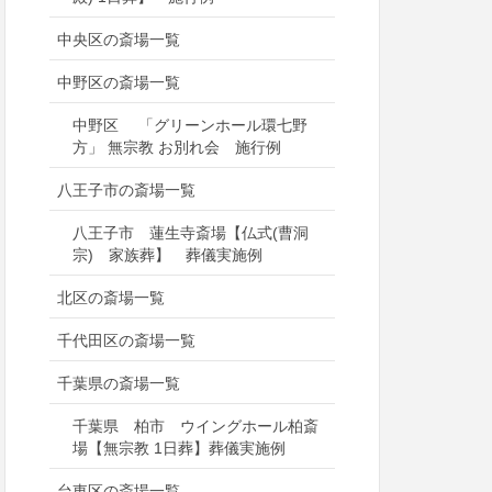
中央区の斎場一覧
中野区の斎場一覧
中野区 「グリーンホール環七野
方」 無宗教 お別れ会 施行例
八王子市の斎場一覧
八王子市 蓮生寺斎場【仏式(曹洞
宗) 家族葬】 葬儀実施例
北区の斎場一覧
千代田区の斎場一覧
千葉県の斎場一覧
千葉県 柏市 ウイングホール柏斎
場【無宗教 1日葬】葬儀実施例
台東区の斎場一覧