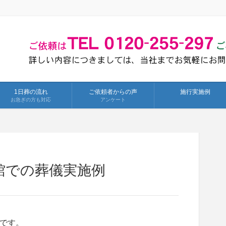
1日葬の流れ
ご依頼者からの声
施行実施例
お急ぎの方も対応
アンケート
館での葬儀実施例
です。