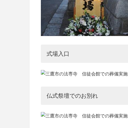
式場入口
仏式祭壇でのお別れ