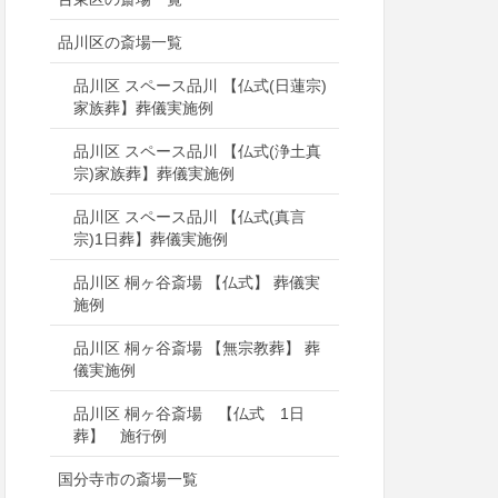
品川区の斎場一覧
品川区 スペース品川 【仏式(日蓮宗)
家族葬】葬儀実施例
品川区 スペース品川 【仏式(浄土真
宗)家族葬】葬儀実施例
品川区 スペース品川 【仏式(真言
宗)1日葬】葬儀実施例
品川区 桐ヶ谷斎場 【仏式】 葬儀実
施例
品川区 桐ヶ谷斎場 【無宗教葬】 葬
儀実施例
品川区 桐ヶ谷斎場 【仏式 1日
葬】 施行例
国分寺市の斎場一覧