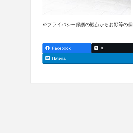
※プライバシー保護の観点からお顔等の個
Facebook
X
Hatena