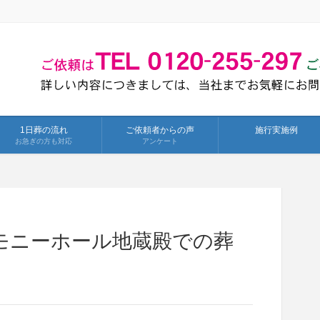
1日葬の流れ
ご依頼者からの声
施行実施例
お急ぎの方も対応
アンケート
モニーホール地蔵殿での葬