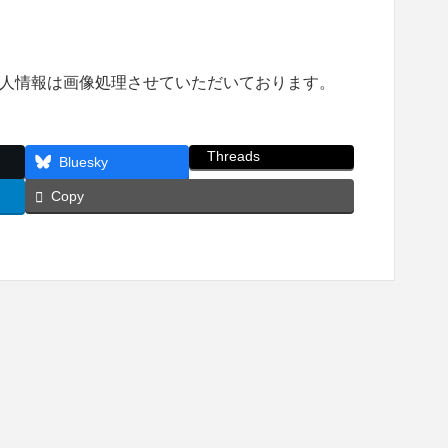
人情報は画像処理させていただいております。
Threads
Bluesky
Copy