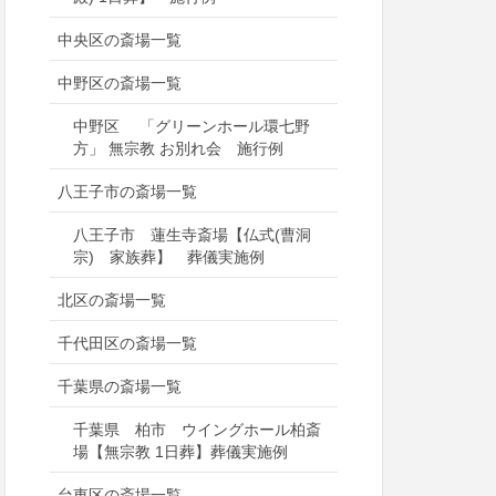
中央区の斎場一覧
中野区の斎場一覧
中野区 「グリーンホール環七野
方」 無宗教 お別れ会 施行例
八王子市の斎場一覧
八王子市 蓮生寺斎場【仏式(曹洞
宗) 家族葬】 葬儀実施例
北区の斎場一覧
千代田区の斎場一覧
千葉県の斎場一覧
千葉県 柏市 ウイングホール柏斎
場【無宗教 1日葬】葬儀実施例
台東区の斎場一覧