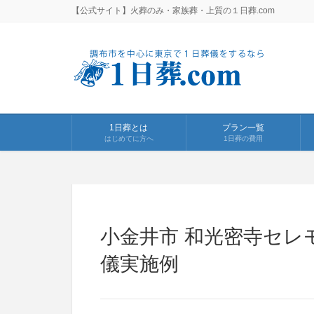
【公式サイト】火葬のみ・家族葬・上質の１日葬.com
1日葬とは
プラン一覧
はじめてに方へ
1日葬の費用
小金井市 和光密寺セレ
儀実施例