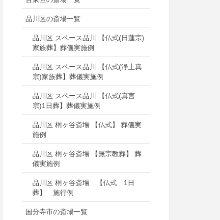
品川区の斎場一覧
品川区 スペース品川 【仏式(日蓮宗)
家族葬】葬儀実施例
品川区 スペース品川 【仏式(浄土真
宗)家族葬】葬儀実施例
品川区 スペース品川 【仏式(真言
宗)1日葬】葬儀実施例
品川区 桐ヶ谷斎場 【仏式】 葬儀実
施例
品川区 桐ヶ谷斎場 【無宗教葬】 葬
儀実施例
品川区 桐ヶ谷斎場 【仏式 1日
葬】 施行例
国分寺市の斎場一覧