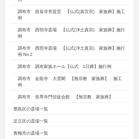
調布市 昌翁寺菩提堂 【仏式(真言宗) 家族葬】施工
例
調布市 西照寺斎場 【仏式(浄土真宗) 家族葬】施行
例
調布市 西照寺斎場 【仏式(浄土真宗) 家族葬】施行
例 No.2
調布市 調布家族ホール【仏式 1日葬】施行例
調布市 金龍寺 大雲閣 【無宗教 家族葬】 施工
例
調布市 長専寺門信徒会館 【無宗教 家族葬】
豊島区の斎場一覧
足立区の斎場一覧
青梅市の斎場一覧