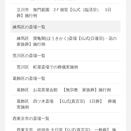
立川市 無門庭園 2Ｆ個室【仏式（臨済宗） 1日
葬】施行例
練馬区の斎場一覧
練馬区 寶亀閣(ほうきかく)斎場【仏式(日蓮宗)・花の
家族葬】施行例
荒川区の斎場一覧
荒川区 町屋斎場での葬儀実施例
葛飾区の斎場一覧
葛飾区 お花茶屋会館 【無宗教 家族葬】施行例
葛飾区 四ツ木斎場 【仏式(真言宗) 1日葬】 葬儀
実施例
西東京市の斎場一覧
西東京市 総持寺 大日堂【仏式(真言宗) 一般葬】 施