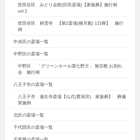
世田谷区 みどり会館(区民斎場)【家族葬】施行例
vol.2
世田谷区 耕雲寺 【第2斎場(種月殿) 1日葬】 施行
例
中央区の斎場一覧
中野区の斎場一覧
中野区 「グリーンホール環七野方」 無宗教 お別れ
会 施行例
八王子市の斎場一覧
八王子市 蓮生寺斎場【仏式(曹洞宗) 家族葬】 葬儀
実施例
北区の斎場一覧
千代田区の斎場一覧
千葉県の斎場一覧