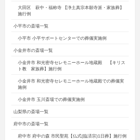
大田区 萩中・福称寺 【浄土真宗本願寺派・家族葬】
施行例
小平市の斎場一覧
小平市 小平サポートセンターでの葬儀実施例
小金井市の斎場一覧
小金井市 和光密寺セレモニーホール地蔵殿 【キリス
ト教 家族葬】施行例
小金井市 和光密寺セレモニーホール地蔵殿での葬儀実
施例
小金井市 玉川斎場での葬儀実施例
山梨県の斎場一覧
府中市の斎場一覧
府中市 府中の森 市民聖苑【仏式(臨済宗)1日葬】施行例