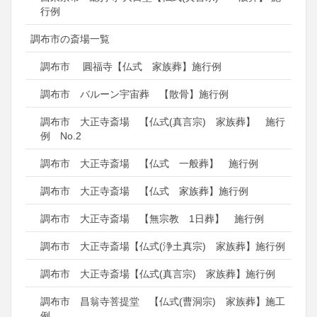
行例
調布市の斎場一覧
調布市 圓福寺【仏式 家族葬】施行例
調布市 バルーン宇宙葬 【散骨】施行例
調布市 大正寺斎場 【仏式(真言宗) 家族葬】 施行
例 No.2
調布市 大正寺斎場 【仏式 一般葬】 施行例
調布市 大正寺斎場 【仏式 家族葬】施行例
調布市 大正寺斎場 【無宗教 1日葬】 施行例
調布市 大正寺斎場【仏式(浄土真宗) 家族葬】施行例
調布市 大正寺斎場【仏式(真言宗) 家族葬】施行例
調布市 昌翁寺菩提堂 【仏式(曹洞宗) 家族葬】施工
例