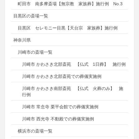
町田市 南多摩斎場【無宗教 家族葬】施行例 No.3
目黒区の斎場一覧
目黒区 セレモニー目黒【天台宗 家族葬】施行例
神奈川県
川崎市の斎場一覧
川崎市 かわさき北部斎苑 【仏式 1日葬】 施行例
川崎市 かわさき北部斎苑での葬儀実施例
川崎市 かわさき南部斎苑 【仏式 火葬のみ】 施
行例
川崎市 常念寺 栗平会館での葬儀実施例
川崎市 西光寺 不動殿での葬儀実施例
横浜市の斎場一覧