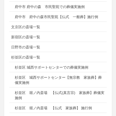
府中市 府中の森 市民聖苑での葬儀実施例
府中市 府中の森市民聖苑【仏式 一般葬】施行例
文京区の斎場一覧
新宿区の斎場一覧
日野市の斎場一覧
杉並区の斎場一覧
杉並区 城西サポートセンターでの葬儀実施例
杉並区 城西サポートセンター【無宗教 家族葬】葬
儀実施例
杉並区 堀ノ内斎場 【仏式(真言宗) 家族葬】葬儀実
施例
杉並区 堀ノ内斎場 【仏式 家族葬】 施行例