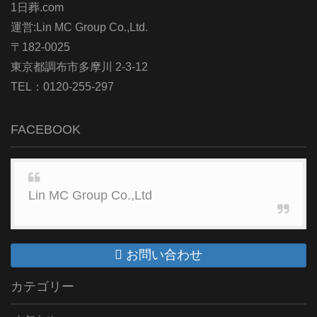
1日葬.com
運営:Lin MC Group Co.,Ltd.
〒182-0025
東京都調布市多摩川 2-3-12
TEL：0120-255-297
FACEBOOK
Lin MC Group Co.,Ltd
お問い合わせ
カテゴリー