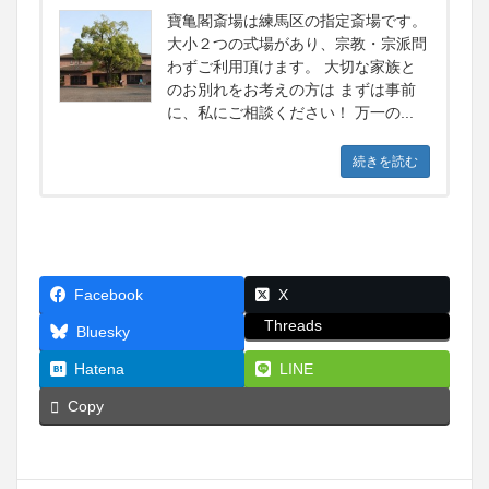
寶亀閣斎場は練馬区の指定斎場です。
大小２つの式場があり、宗教・宗派問
わずご利用頂けます。 大切な家族と
のお別れをお考えの方は まずは事前
に、私にご相談ください！ 万一の...
続きを読む
Facebook
X
Threads
Bluesky
Hatena
LINE
Copy