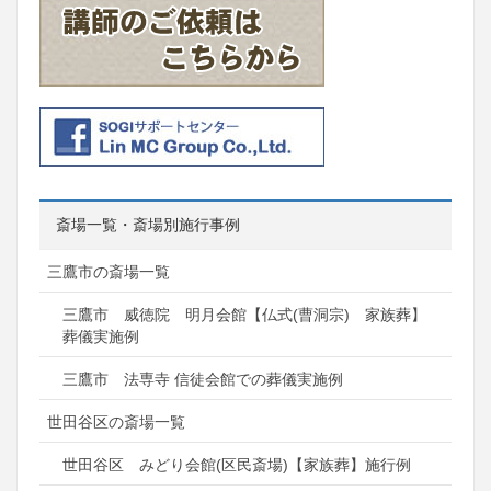
斎場一覧・斎場別施行事例
三鷹市の斎場一覧
三鷹市 威徳院 明月会館【仏式(曹洞宗) 家族葬】
葬儀実施例
三鷹市 法専寺 信徒会館での葬儀実施例
世田谷区の斎場一覧
世田谷区 みどり会館(区民斎場)【家族葬】施行例