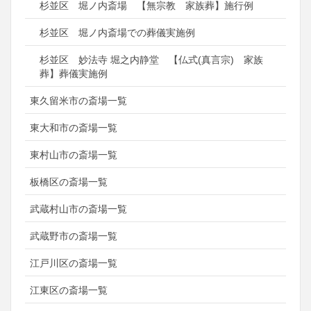
杉並区 堀ノ内斎場 【無宗教 家族葬】施行例
杉並区 堀ノ内斎場での葬儀実施例
杉並区 妙法寺 堀之内静堂 【仏式(真言宗) 家族
葬】葬儀実施例
東久留米市の斎場一覧
東大和市の斎場一覧
東村山市の斎場一覧
板橋区の斎場一覧
武蔵村山市の斎場一覧
武蔵野市の斎場一覧
江戸川区の斎場一覧
江東区の斎場一覧