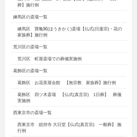
葬】施行例
練馬区の斎場一覧
練馬区 寶亀閣(ほうきかく)斎場【仏式(日蓮宗)・花の
家族葬】施行例
荒川区の斎場一覧
荒川区 町屋斎場での葬儀実施例
葛飾区の斎場一覧
葛飾区 お花茶屋会館 【無宗教 家族葬】施行例
葛飾区 四ツ木斎場 【仏式(真言宗) 1日葬】 葬儀
実施例
西東京市の斎場一覧
西東京市 総持寺 大日堂【仏式(真言宗) 一般葬】 施
行例