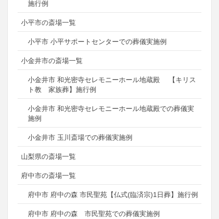
施行例
小平市の斎場一覧
小平市 小平サポートセンターでの葬儀実施例
小金井市の斎場一覧
小金井市 和光密寺セレモニーホール地蔵殿 【キリス
ト教 家族葬】施行例
小金井市 和光密寺セレモニーホール地蔵殿での葬儀実
施例
小金井市 玉川斎場での葬儀実施例
山梨県の斎場一覧
府中市の斎場一覧
府中市 府中の森 市民聖苑【仏式(臨済宗)1日葬】施行例
府中市 府中の森 市民聖苑での葬儀実施例