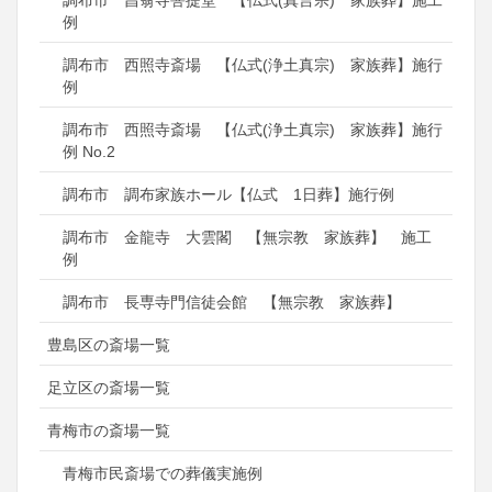
調布市 昌翁寺菩提堂 【仏式(真言宗) 家族葬】施工
例
調布市 西照寺斎場 【仏式(浄土真宗) 家族葬】施行
例
調布市 西照寺斎場 【仏式(浄土真宗) 家族葬】施行
例 No.2
調布市 調布家族ホール【仏式 1日葬】施行例
調布市 金龍寺 大雲閣 【無宗教 家族葬】 施工
例
調布市 長専寺門信徒会館 【無宗教 家族葬】
豊島区の斎場一覧
足立区の斎場一覧
青梅市の斎場一覧
青梅市民斎場での葬儀実施例