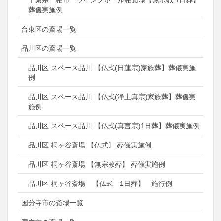
千葉県 柏市 ウイングホール柏斎場【無宗教 1日葬】
葬儀実施例
台東区の斎場一覧
品川区の斎場一覧
品川区 スペース品川 【仏式(日蓮宗)家族葬】葬儀実施
例
品川区 スペース品川 【仏式(浄土真宗)家族葬】葬儀実
施例
品川区 スペース品川 【仏式(真言宗)1日葬】葬儀実施例
品川区 桐ヶ谷斎場 【仏式】 葬儀実施例
品川区 桐ヶ谷斎場 【無宗教葬】 葬儀実施例
品川区 桐ヶ谷斎場 【仏式 1日葬】 施行例
国分寺市の斎場一覧