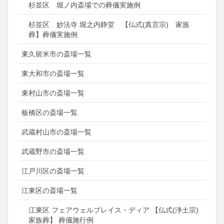
杉並区 堀ノ内斎場での葬儀実施例
杉並区 妙法寺 堀之内静堂 【仏式(真言宗) 家族
葬】葬儀実施例
東久留米市の斎場一覧
東大和市の斎場一覧
東村山市の斎場一覧
板橋区の斎場一覧
武蔵村山市の斎場一覧
武蔵野市の斎場一覧
江戸川区の斎場一覧
江東区の斎場一覧
江東区 フェアウェルプレイス・ディア 【仏式(浄土宗)
家族葬】 葬儀施行例