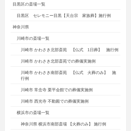
目黒区の斎場一覧
目黒区 セレモニー目黒【天台宗 家族葬】施行例
神奈川県
川崎市の斎場一覧
川崎市 かわさき北部斎苑 【仏式 1日葬】 施行例
川崎市 かわさき北部斎苑での葬儀実施例
川崎市 かわさき南部斎苑 【仏式 火葬のみ】 施
行例
川崎市 常念寺 栗平会館での葬儀実施例
川崎市 西光寺 不動殿での葬儀実施例
横浜市の斎場一覧
神奈川県 横浜市南部斎場 【火葬のみ】 施行例