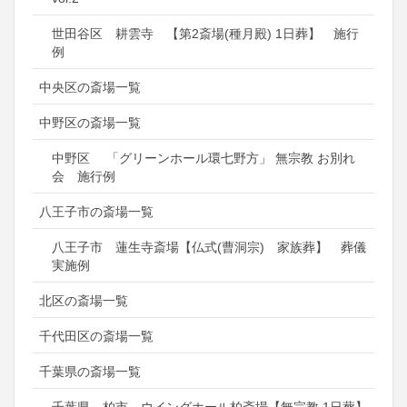
世田谷区 耕雲寺 【第2斎場(種月殿) 1日葬】 施行
例
中央区の斎場一覧
中野区の斎場一覧
中野区 「グリーンホール環七野方」 無宗教 お別れ
会 施行例
八王子市の斎場一覧
八王子市 蓮生寺斎場【仏式(曹洞宗) 家族葬】 葬儀
実施例
北区の斎場一覧
千代田区の斎場一覧
千葉県の斎場一覧