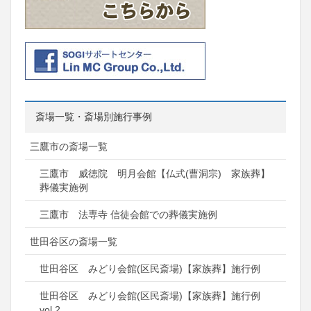
斎場一覧・斎場別施行事例
三鷹市の斎場一覧
三鷹市 威徳院 明月会館【仏式(曹洞宗) 家族葬】
葬儀実施例
三鷹市 法専寺 信徒会館での葬儀実施例
世田谷区の斎場一覧
世田谷区 みどり会館(区民斎場)【家族葬】施行例
世田谷区 みどり会館(区民斎場)【家族葬】施行例
vol.2