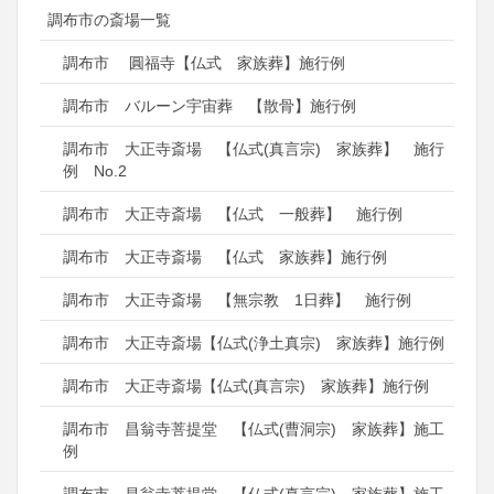
調布市の斎場一覧
調布市 圓福寺【仏式 家族葬】施行例
調布市 バルーン宇宙葬 【散骨】施行例
調布市 大正寺斎場 【仏式(真言宗) 家族葬】 施行
例 No.2
調布市 大正寺斎場 【仏式 一般葬】 施行例
調布市 大正寺斎場 【仏式 家族葬】施行例
調布市 大正寺斎場 【無宗教 1日葬】 施行例
調布市 大正寺斎場【仏式(浄土真宗) 家族葬】施行例
調布市 大正寺斎場【仏式(真言宗) 家族葬】施行例
調布市 昌翁寺菩提堂 【仏式(曹洞宗) 家族葬】施工
例