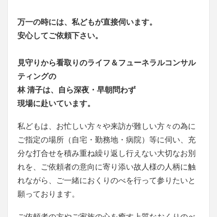
万一の時には、私どもが直接伺います。
安心してご依頼下さい。
見守りから看取りのライフ＆フューネラルコンサル
ティングの
林 清子は、自ら深夜・早朝問わず
現場に赴いています。
私どもは、お忙しい方々や来訪が難しい方々の為に
ご指定の場所（自宅・勤務地・病院）等に伺い、充
分な打合せを積み重ね繰り返し行えない大切なお別
れを、ご依頼者の意向に寄り添い故人様の人柄に触
れながら、ご一緒におくりのべを行って参りたいと
願っております。
ご依頼者の方やご家族の心を癒す上質なおくりのべ