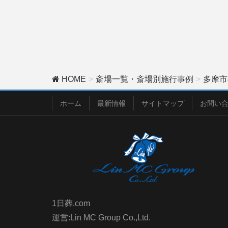
HOME
斎場一覧・斎場別施行事例
多摩市
ホーム
最新情報
サイトマップ
お問い
1日葬.com
運営:Lin MC Group Co.,Ltd.