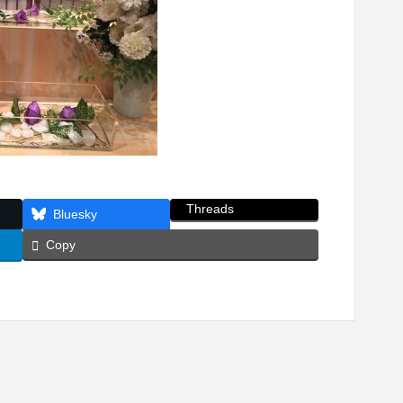
Threads
Bluesky
Copy