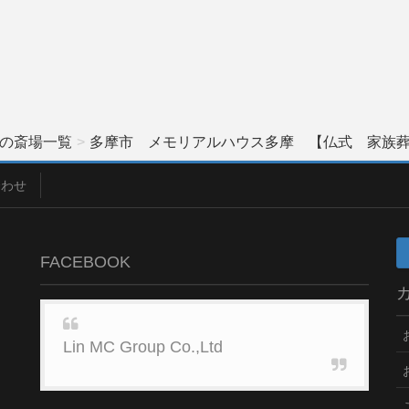
の斎場一覧
多摩市 メモリアルハウス多摩 【仏式 家族葬】施
合わせ
FACEBOOK
Lin MC Group Co.,Ltd