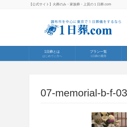
【公式サイト】火葬のみ・家族葬・上質の１日葬.com
1日葬とは
プラン一覧
はじめてに方へ
1日葬の費用
07-memorial-b-f-0