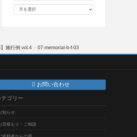
行例 vol.4
07-memorial-b-f-03
お問い合わせ
カテゴリー
お知らせ
お見積もり・ご相談
ご依頼者からの声