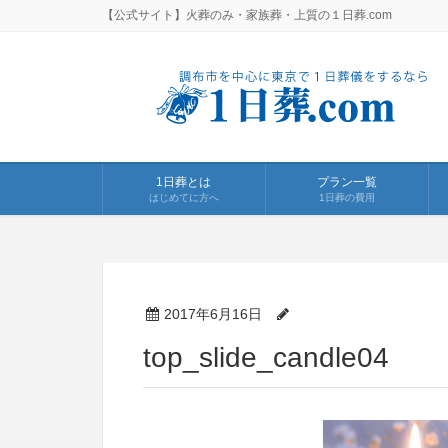
【公式サイト】火葬のみ・家族葬・上質の１日葬.com
1日葬とは
プラン一覧
はじめてに方へ
1日葬の費用
2017年6月16日
top_slide_candle04