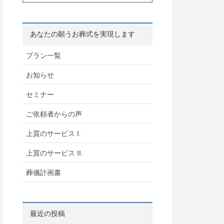
あなたの願うお葬式を実現します
プラン一覧
お知らせ
セミナー
ご依頼者からの声
上質のサービス I.
上質のサービス II.
葬儀計画書
最近の投稿