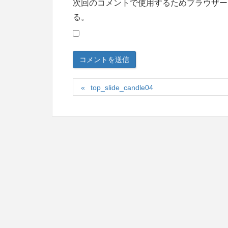
次回のコメントで使用するためブラウザー
る。
top_slide_candle04