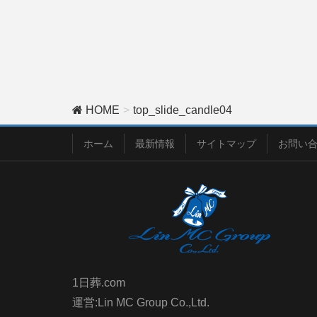
HOME
top_slide_candle04
ホーム
最新情報
サイトマップ
お問い
1日葬.com
運営:Lin MC Group Co.,Ltd.