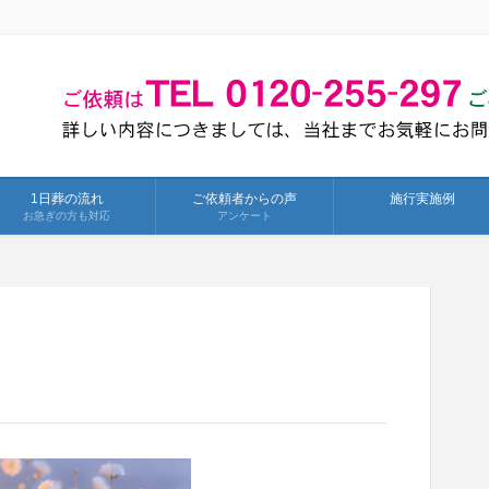
1日葬の流れ
ご依頼者からの声
施行実施例
お急ぎの方も対応
アンケート